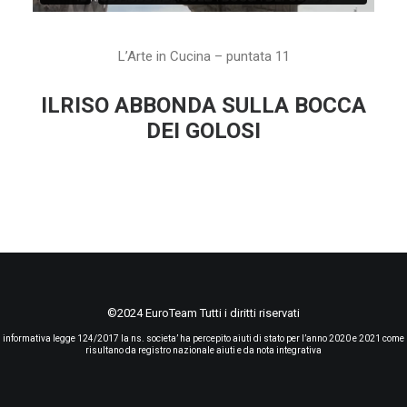
L’Arte in Cucina – puntata 11
ILRISO ABBONDA SULLA BOCCA
DEI GOLOSI
©2024 EuroTeam Tutti i diritti riservati
informativa legge 124/2017 la ns. societa’ ha percepito aiuti di stato per l’anno 2020 e 2021 come
risultano da registro nazionale aiuti e da nota integrativa