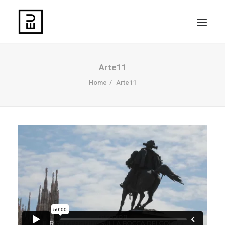
Arte11
Home
Arte11